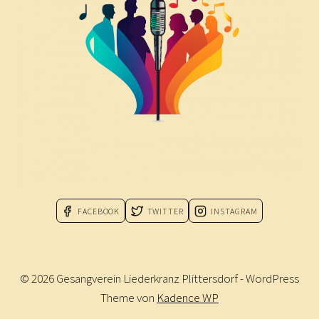
FACEBOOK
TWITTER
INSTAGRAM
© 2026 Gesangverein Liederkranz Plittersdorf - WordPress
Theme von
Kadence WP