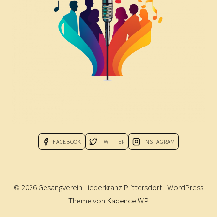
FACEBOOK
TWITTER
INSTAGRAM
© 2026 Gesangverein Liederkranz Plittersdorf - WordPress
Theme von
Kadence WP