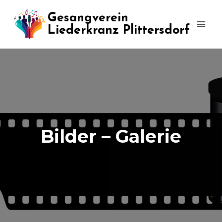
Zum
Gesangverein
Inhalt
Liederkranz Plittersdorf
springen
Bilder – Galerie