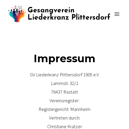
Zum
Gesangverein
Inhalt
Liederkranz Plittersdorf
springen
Impressum
GV Liederkranz Plittersdorf 1905 e.V.
Lammstr. 32/1
76437 Rastatt
Vereinsregister:
Registergericht: Mannheim
Vertreten durch:
Christiane Kratzer